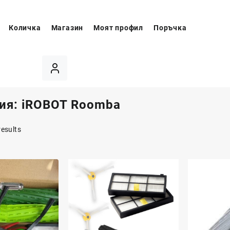
Количка
Магазин
Моят профил
Поръчка
ия:
iROBOT Roomba
results