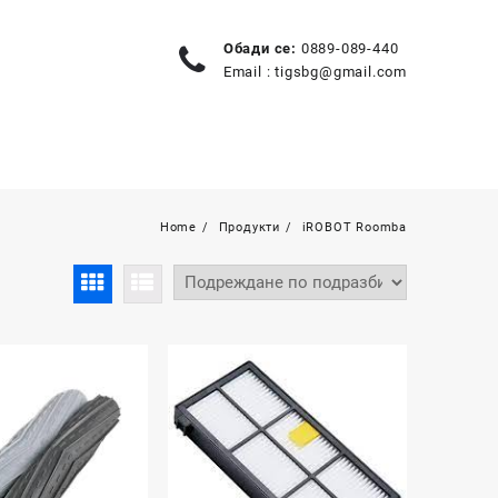
Обади се:
0889-089-440
Email :
tigsbg@gmail.com
Home
Продукти
iROBOT Roomba