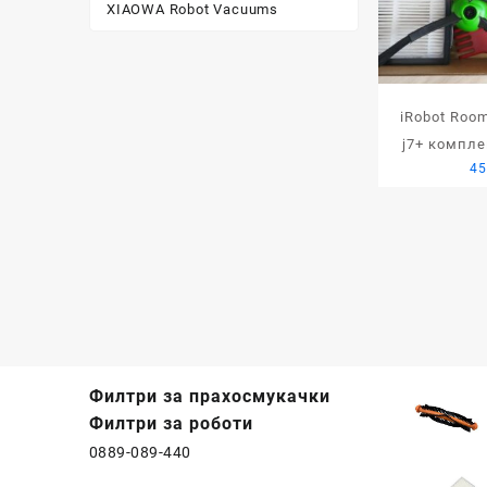
XIAOWA Robot Vacuums
iRobot Room
j7+ компле
45
Филтри за прахосмукачки
Филтри за роботи
0889-089-440