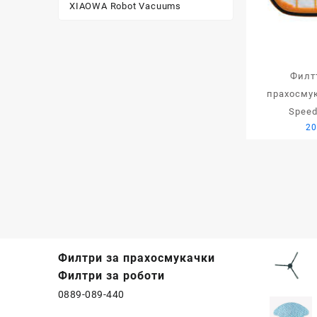
XIAOWA Robot Vacuums
Филт
прахосмук
Speed
20
Филтри за прахосмукачки
Филтри за роботи
0889-089-440