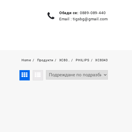
Обади се:
0889-089-440
Email :
tigsbg@gmail.com
Home
Продукти
XC80..
PHILIPS
XC8043