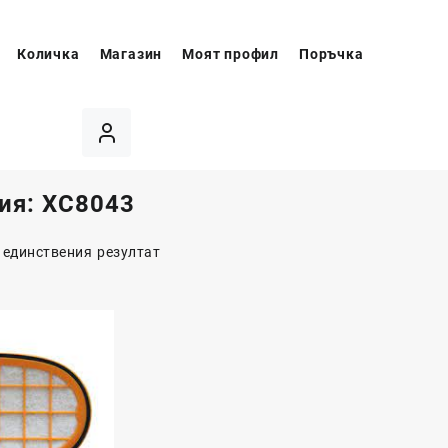
Количка
Магазин
Моят профил
Поръчка
ия:
XC8043
 единствения резултат