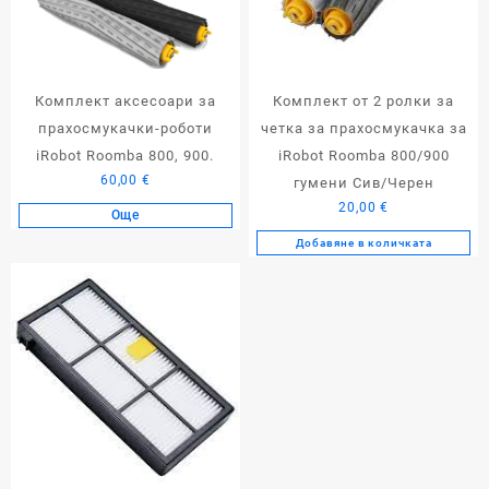
Комплект аксесоари за
Комплект от 2 ролки за
прахосмукачки-роботи
четка за прахосмукачка за
iRobot Roomba 800, 900.
iRobot Roomba 800/900
60,00
€
гумени Сив/Черен
20,00
€
Още
Добавяне в количката