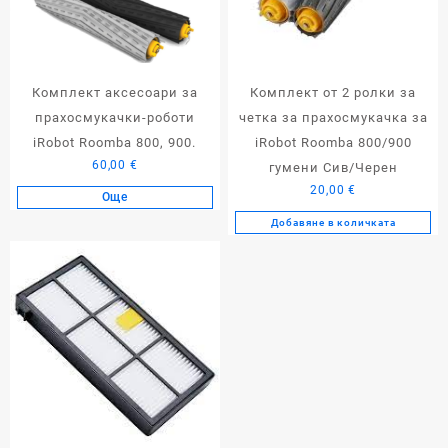
Комплект аксесоари за
Комплект от 2 ролки за
прахосмукачки-роботи
четка за прахосмукачка за
iRobot Roomba 800, 900.
iRobot Roomba 800/900
60,00
€
гумени Сив/Черен
20,00
€
Още
Добавяне в количката