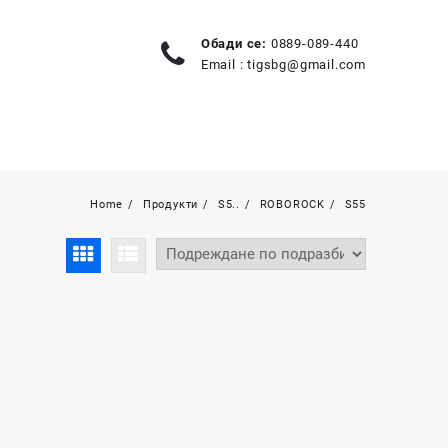
Обади се:
0889-089-440
Email :
tigsbg@gmail.com
Home
Продукти
S5..
ROBOROCK
S55