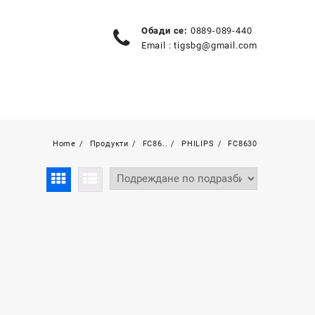
Обади се:
0889-089-440
Email :
tigsbg@gmail.com
Home
Продукти
FC86..
PHILIPS
FC8630