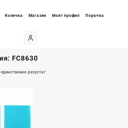
Количка
Магазин
Моят профил
Поръчка
ия:
FC8630
 единствения резултат