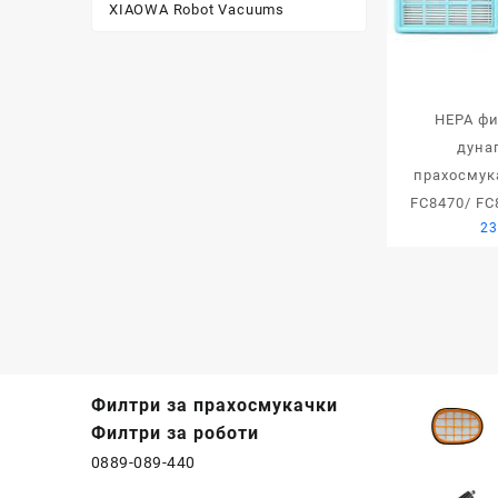
XIAOWA Robot Vacuums
HEPA фи
дуна
прахосмук
FC8470/ FC
23
Филтри за прахосмукачки
Филтри за роботи
0889-089-440