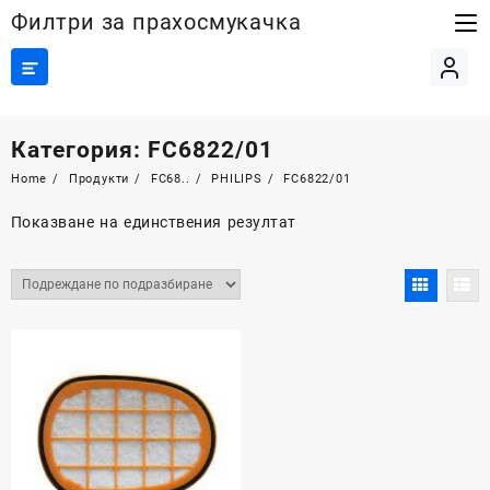
Skip
Филтри за прахосмукачка
to
content
Категория:
FC6822/01
Home
Продукти
FC68..
PHILIPS
FC6822/01
Показване на единствения резултат