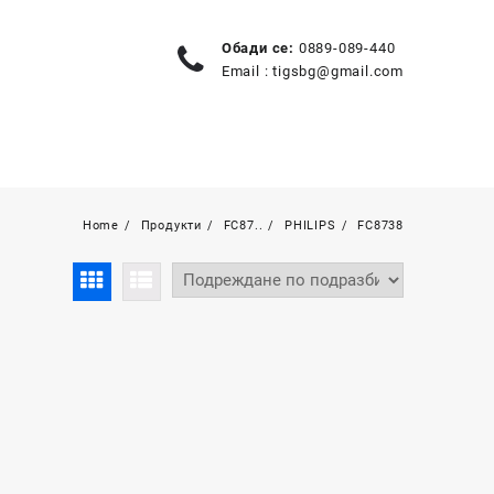
Обади се:
0889-089-440
Email :
tigsbg@gmail.com
Home
Продукти
FC87..
PHILIPS
FC8738