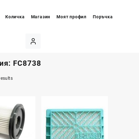
Количка
Магазин
Моят профил
Поръчка
ия:
FC8738
results