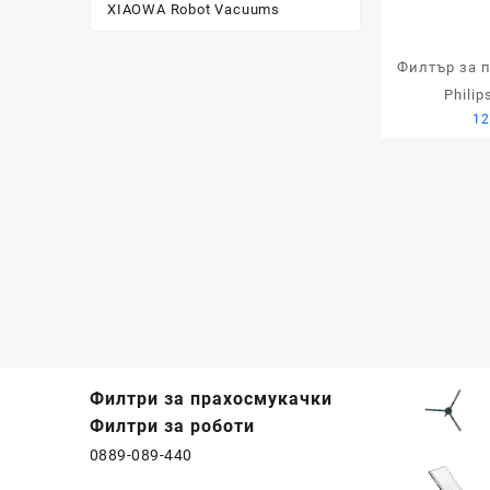
XIAOWA Robot Vacuums
Филтър за 
Philip
12
Филтри за прахосмукачки
Филтри за роботи
0889-089-440