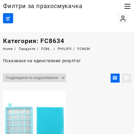
Skip
Филтри за прахосмукачка
to
content
Категория:
FC8634
Home
Продукти
FC86..
PHILIPS
FC8634
Показване на единствения резултат