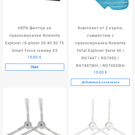
HEPA филтър за
Комплект от 2 кърпи,
прахосмукачки Rowenta
съвместим с
Explorer /X-plorer 20 40 50 75
прахосмукачка Rowenta
Smart Force isweep X3
Tefal Explorer Serie 60 /
10,00
€
RG7447 / RG7455 /
RG7447WH / RG7455WH
Още
10,00
€
Добавяне в количката