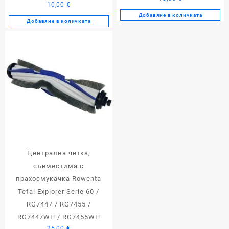
10,00
€
Добавяне в количката
Добавяне в количката
Централна четка,
съвместима с
прахосмукачка Rowenta
Tefal Explorer Serie 60 /
RG7447 / RG7455 /
RG7447WH / RG7455WH
25,00
€