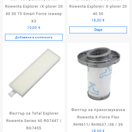
Rowenta Explorer /X-plorer 20
Rowenta Explorer/ X-plorer 20
40 50 75 Smart Force isweep
40 50
18,00
€
X3
10,00
€
Още
Добавяне в количката
Филтър за прахосмукачка
Филтър за Tefal Explorer
Rowenta X-Force Flex
Rowenta Series 60 RG7447 /
RH9611/ RH9637 /38 / 39
RG7455
18,00
€