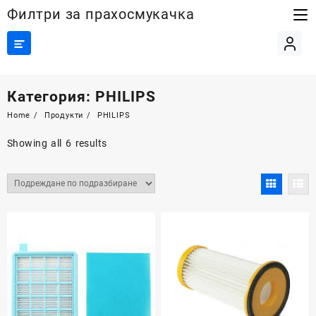
Skip
Филтри за прахосмукачка
to
content
Категория:
PHILIPS
Home
Продукти
PHILIPS
Showing all 6 results