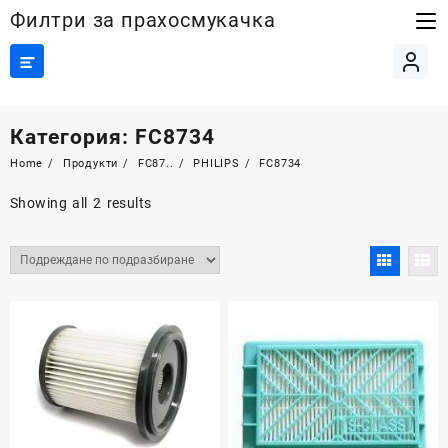
Skip
Филтри за прахосмукачка
to
content
Категория:
FC8734
Home
Продукти
FC87..
PHILIPS
FC8734
Showing all 2 results