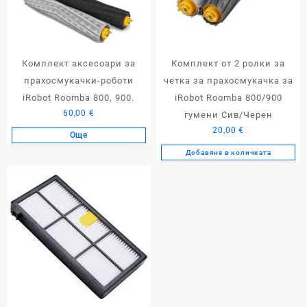
Комплект аксесоари за
Комплект от 2 ролки за
прахосмукачки-роботи
четка за прахосмукачка за
iRobot Roomba 800, 900.
iRobot Roomba 800/900
60,00
€
гумени Сив/Черен
20,00
€
Още
Добавяне в количката