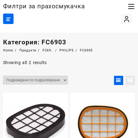
Skip
Филтри за прахосмукачка
to
content
Категория:
FC6903
Home
Продукти
FC69..
PHILIPS
FC6903
Showing all 2 results