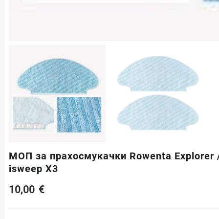
МОП за прахосмукачки Rowenta Explorer /X
isweep X3
10,00
€