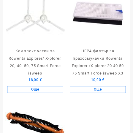
Комплект четки за
HEPA филтър за
Rowenta Explorer/ X-plorer,
прахосмукачки Rowenta
20, 40, 50, 75 Smart Force
Explorer /X-plorer 20 40 50
isweep
75 Smart Force isweep X3
18,00
€
10,00
€
Още
Още