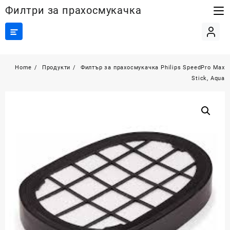
Skip
Филтри за прахосмукачка
to
content
Home
Продукти
Филтър за прахосмукачка Philips SpeedPro Max
Stick, Aqua