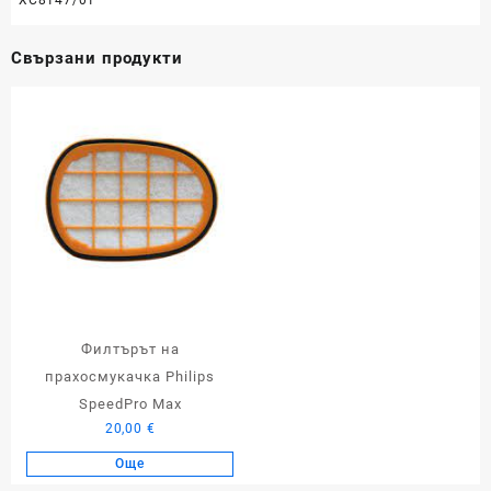
Свързани продукти
Филтърът на
прахосмукачка Philips
SpeedPro Max
20,00
€
Още